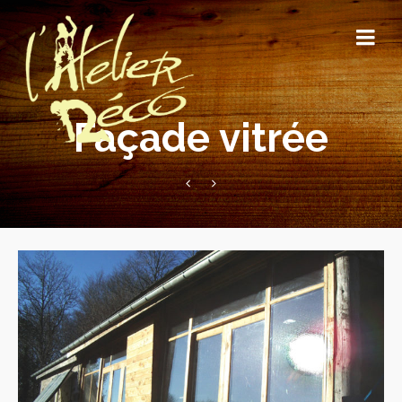
Façade vitrée