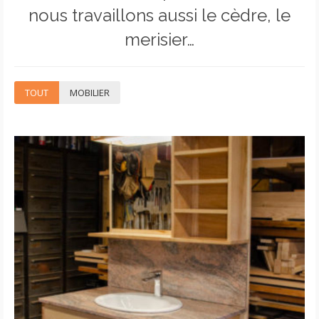
nous travaillons aussi le cèdre, le
merisier…
TOUT
MOBILIER