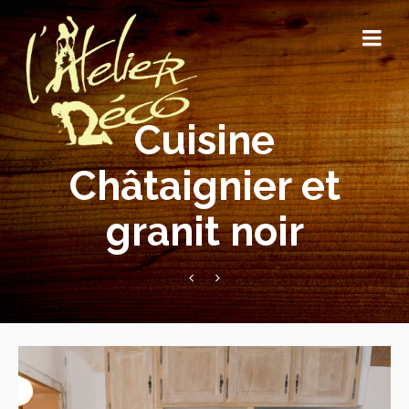
Cuisine
Châtaignier et
granit noir