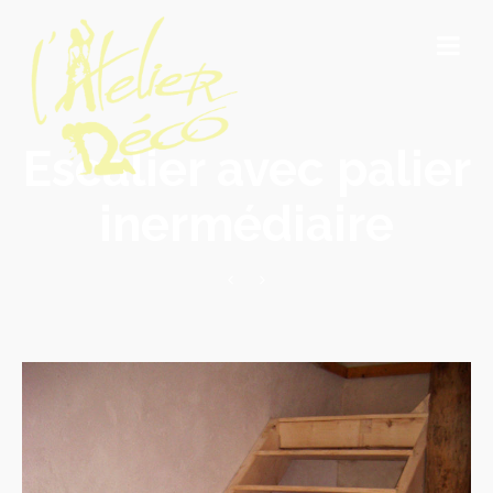
Escalier avec palier
inermédiaire