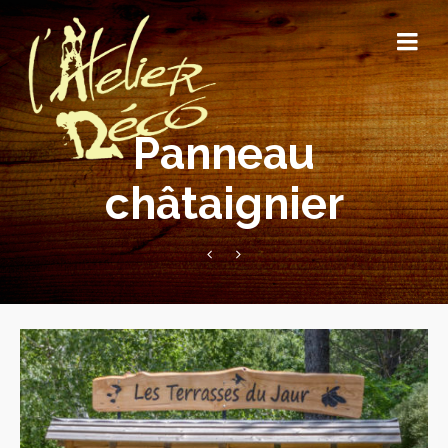
Panneau
châtaignier