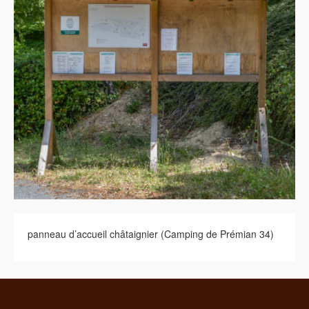
panneau d’accueil châtaignier (Camping de Prémian 34)