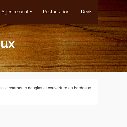
Agencement
Restauration
Devis
aux
nnelle charpente douglas et couverture en bardeaux