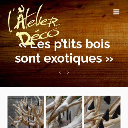
« Les p’tits bois
sont exotiques »