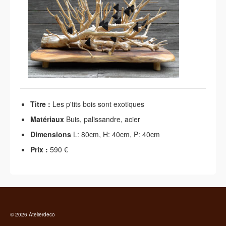
Titre :
Les p'tits bois sont exotiques
Matériaux
Buis, palissandre, acier
Dimensions
L: 80cm, H: 40cm, P: 40cm
Prix :
590 €
© 2026 Atelierdeco